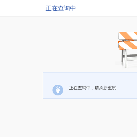
正在查询中
正在查询中，请刷新重试